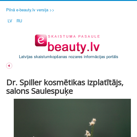
Pilnā e-beauty.lv versija >>
LV
RU
Latvijas skaistumkopšanas nozares informācijas portāls
Dr. Spiller kosmētikas izplatītājs,
salons Saulespuķe