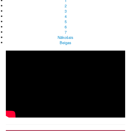
1
2
3
4
5
6
7
Nākošais
Beigas