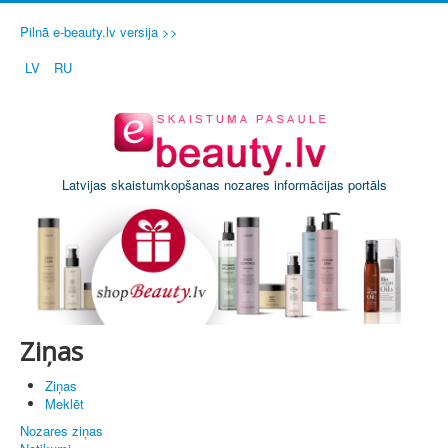
Pilnā e-beauty.lv versija >>
LV
RU
Latvijas skaistumkopšanas nozares informācijas portāls
Ziņas
Ziņas
Meklēt
Nozares ziņas