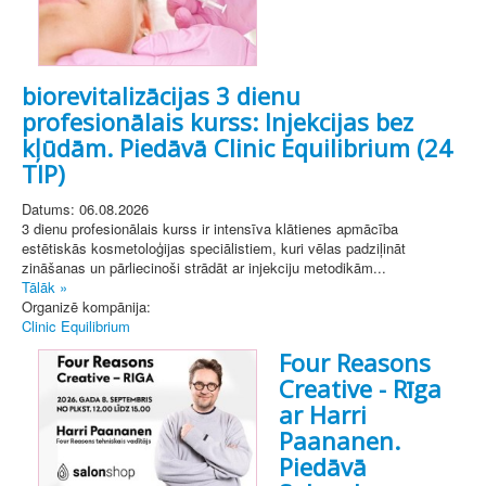
biorevitalizācijas 3 dienu
profesionālais kurss: Injekcijas bez
kļūdām. Piedāvā Clinic Equilibrium (24
TIP)
Datums: 06.08.2026
3 dienu profesionālais kurss ir intensīva klātienes apmācība
estētiskās kosmetoloģijas speciālistiem, kuri vēlas padziļināt
zināšanas un pārliecinoši strādāt ar injekciju metodikām...
Tālāk »
Organizē kompānija:
Clinic Equilibrium
Four Reasons
Creative - Rīga
ar Harri
Paananen.
Piedāvā