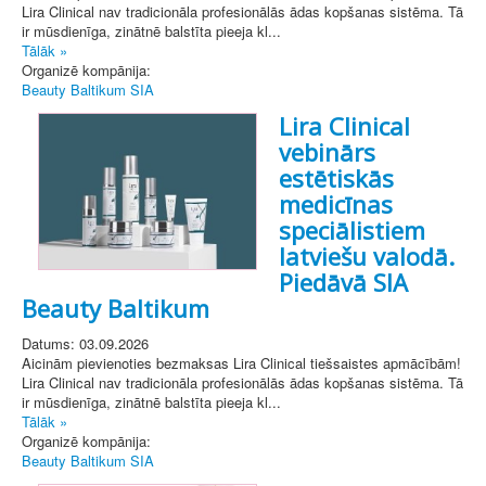
Lira Clinical nav tradicionāla profesionālās ādas kopšanas sistēma. Tā
ir mūsdienīga, zinātnē balstīta pieeja kl...
Tālāk »
Organizē kompānija:
Beauty Baltikum SIA
Lira Clinical
vebinārs
estētiskās
medicīnas
speciālistiem
latviešu valodā.
Piedāvā SIA
Beauty Baltikum
Datums: 03.09.2026
Aicinām pievienoties bezmaksas Lira Clinical tiešsaistes apmācībām!
Lira Clinical nav tradicionāla profesionālās ādas kopšanas sistēma. Tā
ir mūsdienīga, zinātnē balstīta pieeja kl...
Tālāk »
Organizē kompānija:
Beauty Baltikum SIA