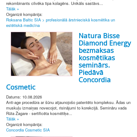
rekombinants cilvēka tipa kolagēns. Unikāls sastāvs...
Tālāk »
Organizē kompānija:
Roksana Baltic SIA > profesionālā ārstnieciskā kosmētika un
estētiskā medicīna
Natura Bisse
Diamond Energy
bezmaksas
kosmētikas
seminārs.
Piedāvā
Concordia
Cosmetic
Datums: 10.08.2026
Anti-age procedūra ar šūnu atjaunojošo patentēto kompleksu. Ādas un
muskuļu izmaiņas novecojot, risinājumi to korekcijā. Semināru vada
Rūta Žagare - sertificēta kosmētiķe...
Tālāk »
Organizē kompānija:
Concordia Cosmetic SIA