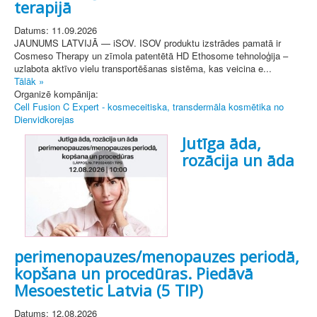
terapijā
Datums: 11.09.2026
JAUNUMS LATVIJĀ — iSOV. ISOV produktu izstrādes pamatā ir
Cosmeso Therapy un zīmola patentētā HD Ethosome tehnoloģija –
uzlabota aktīvo vielu transportēšanas sistēma, kas veicina e...
Tālāk »
Organizē kompānija:
Cell Fusion C Expert - kosmeceitiska, transdermāla kosmētika no
Dienvidkorejas
Jutīga āda,
rozācija un āda
perimenopauzes/menopauzes periodā,
kopšana un procedūras. Piedāvā
Mesoestetic Latvia (5 TIP)
Datums: 12.08.2026