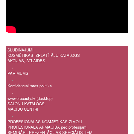
SLUDINĀJUMI
KOSMĒTIKAS IZPLATĪTĀJU KATALOGS
AKCIJAS, ATLAIDES
.
PAR MUMS
.
Konfidencialitātes politika
.
www.e-beauty.lv (desktop)
SALONU KATALOGS
MĀCĪBU CENTRI
.
PROFESIONĀLAS KOSMĒTIKAS ZĪMOLI
PROFESIONĀLĀ APMĀCĪBA pēc profesijām:
SEMINĀRI, PREZENTĀCIJAS SPECIĀLISTIEM