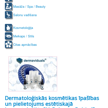
Masāža / Spa / Beauty
Salonu vadīšana
Kosmetoloģija
Meikaps / Stils
Citas apmācības
Dermatoloģiskās kosmētikas īpašības
un pielietojums estētiskajā