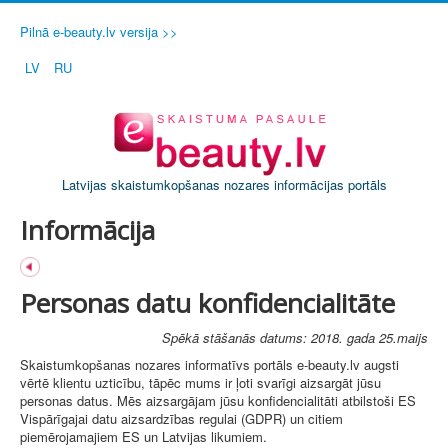
Pilnā e-beauty.lv versija >>
LV
RU
Latvijas skaistumkopšanas nozares informācijas portāls
Informācija
Personas datu konfidencialitāte
Spēkā stāšanās datums: 2018. gada 25.maijs
Skaistumkopšanas nozares informatīvs portāls e-beauty.lv augsti
vērtē klientu uzticību, tāpēc mums ir ļoti svarīgi aizsargāt jūsu
personas datus. Mēs aizsargājam jūsu konfidencialitāti atbilstoši ES
Vispārīgajai datu aizsardzības regulai (GDPR) un citiem
piemērojamajiem ES un Latvijas likumiem.