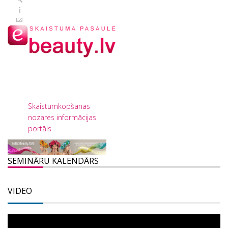
Skaistumkopšanas
nozares informācijas
portāls
SEMINĀRU KALENDĀRS
VIDEO