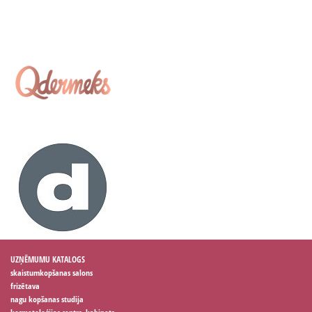
UZŅĒMUMU KATALOGS
skaistumkopšanas salons
frizētava
nagu kopšanas studija