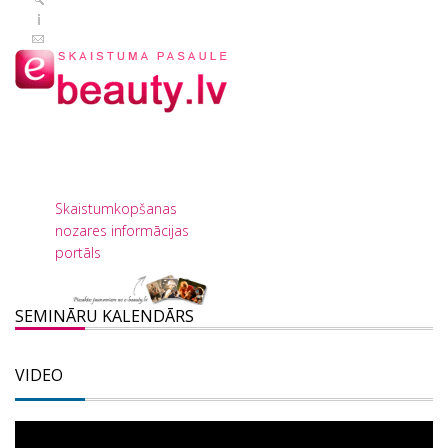
Skaistumkopšanas
nozares informācijas
portāls
SEMINĀRU KALENDĀRS
VIDEO