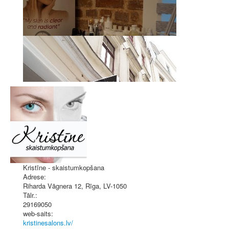
Kristīne - skaistumkopšana
Adrese:
Riharda Vāgnera 12
,
Rīga
, LV-1050
Tālr.:
29169050
web-saits:
kristinesalons.lv/