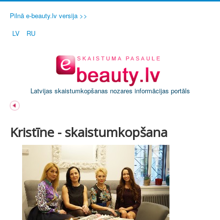
Pilnā e-beauty.lv versija >>
LV
RU
Latvijas skaistumkopšanas nozares informācijas portāls
Kristīne - skaistumkopšana