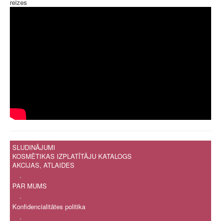
reizes
SLUDINĀJUMI
KOSMĒTIKAS IZPLATĪTĀJU KATALOGS
AKCIJAS, ATLAIDES
.
PAR MUMS
.
Konfidencialitātes politika
.