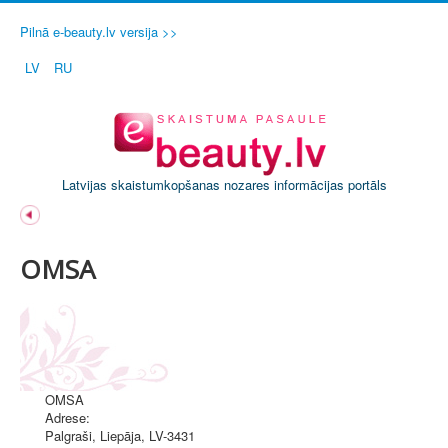
Pilnā e-beauty.lv versija >>
LV
RU
Latvijas skaistumkopšanas nozares informācijas portāls
OMSA
OMSA
Adrese:
Palgraši
,
Liepāja
, LV-3431