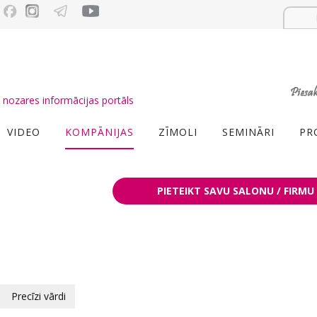
nozares informācijas portāls
VIDEO
KOMPĀNIJAS
ZĪMOLI
SEMINĀRI
PR
PIETEIKT SAVU SALONU / FIRMU
Precīzi vārdi