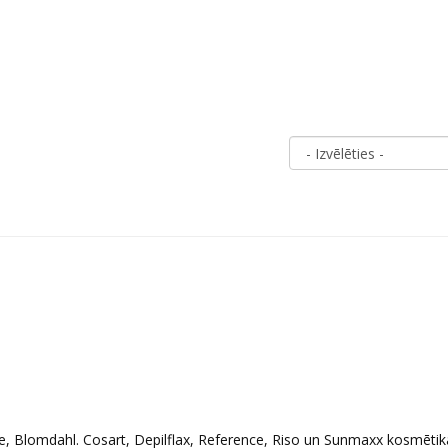
e, Blomdahl. Cosart, Depilflax, Reference, Riso un Sunmaxx kosmētik