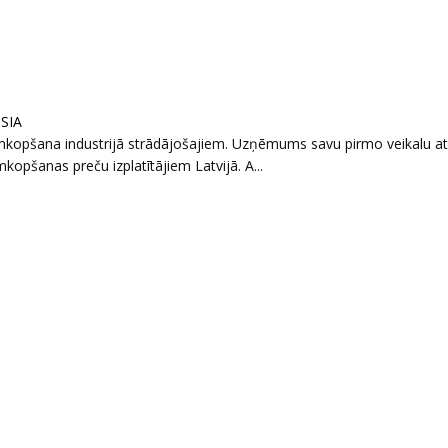
 SIA
umkopšana industrijā strādājošajiem. Uzņēmums savu pirmo veikalu a
kopšanas preču izplatītājiem Latvijā. A...