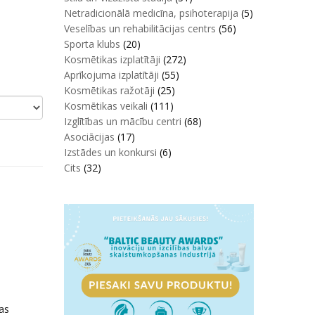
Netradicionālā medicīna, psihoterapija
(5)
Veselības un rehabilitācijas centrs
(56)
Sporta klubs
(20)
Kosmētikas izplatītāji
(272)
Aprīkojuma izplatītāji
(55)
Kosmētikas ražotāji
(25)
Kosmētikas veikali
(111)
Izglītības un mācību centri
(68)
Asociācijas
(17)
Izstādes un konkursi
(6)
Cits
(32)
as