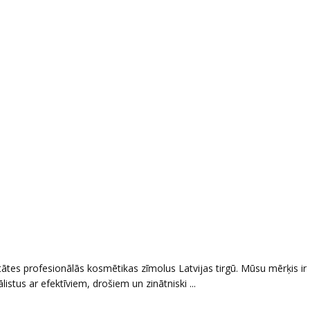
ātes profesionālās kosmētikas zīmolus Latvijas tirgū. Mūsu mērķis ir
tus ar efektīviem, drošiem un zinātniski ...