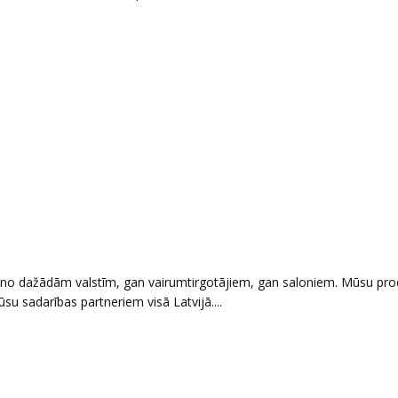
no dažādām valstīm, gan vairumtirgotājiem, gan saloniem. Mūsu pro
ūsu sadarības partneriem visā Latvijā....