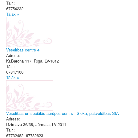
Tālr.:
67754232
Tālāk »
Veselības centrs 4
Adrese:
Kr.Barona 117
,
Rīga
, LV-1012
Tālr.:
67847100
Tālāk »
Veselības un sociālās aprūpes centrs - Sloka, pašvaldības SIA
Adrese:
Dzirnavu 36/38
,
Jūrmala
, LV-2011
Tālr.:
67732482; 67732623