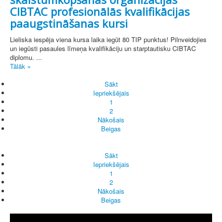
CIBTAC profesionālās kvalifikācijas
paaugstināšanas kursi
Lieliska iespēja viena kursa laika iegūt 80 TIP punktus! Pilnveidojies
un iegūsti pasaules līmeņa kvalifikāciju un starptautisku CIBTAC
diplomu. ...
Tālāk »
Sākt
Iepriekšējais
1
2
Nākošais
Beigas
Sākt
Iepriekšējais
1
2
Nākošais
Beigas