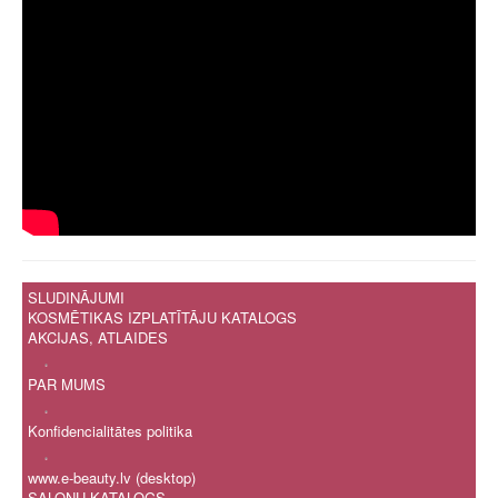
SLUDINĀJUMI
KOSMĒTIKAS IZPLATĪTĀJU KATALOGS
AKCIJAS, ATLAIDES
.
PAR MUMS
.
Konfidencialitātes politika
.
www.e-beauty.lv (desktop)
SALONU KATALOGS