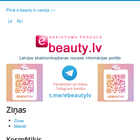
Pilnā e-beauty.lv versija >>
LV
RU
Latvijas skaistumkopšanas nozares informācijas portāls
Ziņas
Ziņas
Meklēt
Kosmētiķis