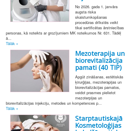
No 2026. gada 1. janvāra
augsta riska
skaistumkopšanas
procedūras drīkstēs veikt
tikai sertificētas ārstniecības
personas, kā noteikts ar grozījumiem MK noteikumos Nr. 631. Tādēļ
ā...
Tālāk »
Mezoterapija un
biorevitalizācija
pamati (40 TIP)
Apgūt zināšanas, estētiskās
ķirurģijas, mezoterapijas un
biorevitalizācijas pamatos,
veidot prasmes pielietot
mezoterpijas un
biorevitalizācijas injekciju, metodes un kompetences p...
Tālāk »
Starptautiskajā
Kosmetoloģijas