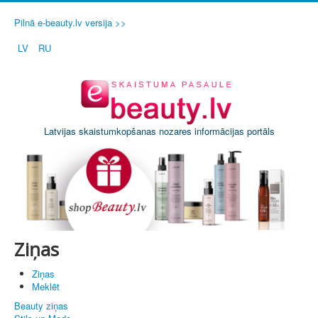
Pilnā e-beauty.lv versija >>
LV
RU
Latvijas skaistumkopšanas nozares informācijas portāls
Ziņas
Ziņas
Meklēt
Beauty ziņas