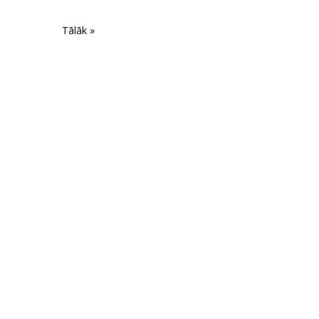
Tālāk »