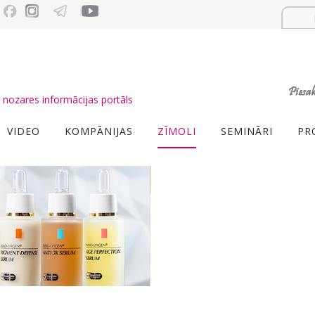
nozares informācijas portāls
VIDEO
KOMPĀNIJAS
ZĪMOLI
SEMINĀRI
PR