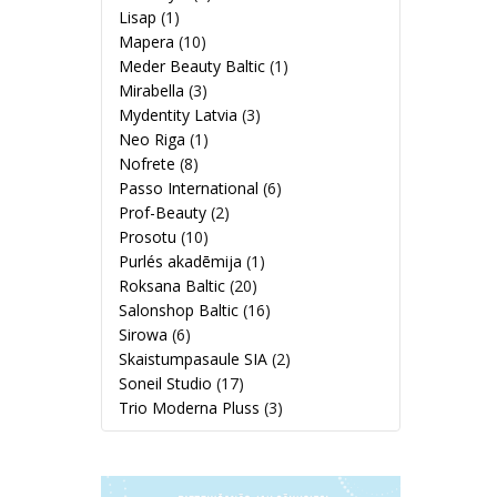
Lisap
(1)
Mapera
(10)
Meder Beauty Baltic
(1)
Mirabella
(3)
Mydentity Latvia
(3)
Neo Riga
(1)
Nofrete
(8)
Passo International
(6)
Prof-Beauty
(2)
Prosotu
(10)
Purlés akadēmija
(1)
Roksana Baltic
(20)
Salonshop Baltic
(16)
Sirowa
(6)
Skaistumpasaule SIA
(2)
Soneil Studio
(17)
Trio Moderna Pluss
(3)