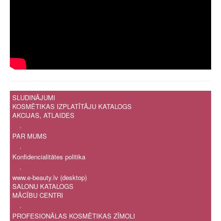
SLUDINĀJUMI
KOSMĒTIKAS IZPLATĪTĀJU KATALOGS
AKCIJAS, ATLAIDES
.
PAR MUMS
.
Konfidencialitātes politika
.
www.e-beauty.lv (desktop)
SALONU KATALOGS
MĀCĪBU CENTRI
.
PROFESIONĀLAS KOSMĒTIKAS ZĪMOLI