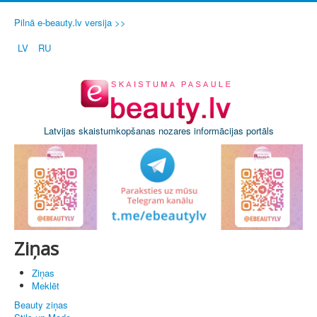
Pilnā e-beauty.lv versija >>
LV
RU
Latvijas skaistumkopšanas nozares informācijas portāls
Ziņas
Ziņas
Meklēt
Beauty ziņas