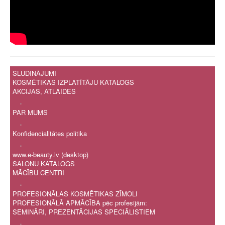
SLUDINĀJUMI
KOSMĒTIKAS IZPLATĪTĀJU KATALOGS
AKCIJAS, ATLAIDES
.
PAR MUMS
.
Konfidencialitātes politika
.
www.e-beauty.lv (desktop)
SALONU KATALOGS
MĀCĪBU CENTRI
.
PROFESIONĀLAS KOSMĒTIKAS ZĪMOLI
PROFESIONĀLĀ APMĀCĪBA pēc profesijām:
SEMINĀRI, PREZENTĀCIJAS SPECIĀLISTIEM
.