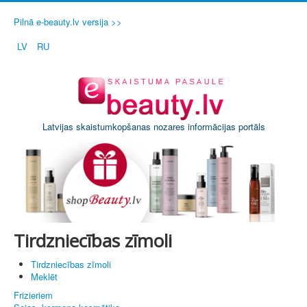
Pilnā e-beauty.lv versija >>
LV
RU
Latvijas skaistumkopšanas nozares informācijas portāls
Tirdzniecības zīmoli
Tirdzniecības zīmoli
Meklēt
Frizieriem