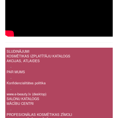
SLUDINĀJUMI
KOSMĒTIKAS IZPLATĪTĀJU KATALOGS
AKCIJAS, ATLAIDES
.
PAR MUMS
.
Konfidencialitātes politika
.
www.e-beauty.lv (desktop)
SALONU KATALOGS
MĀCĪBU CENTRI
.
PROFESIONĀLAS KOSMĒTIKAS ZĪMOLI