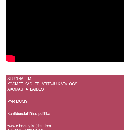
SLUDINĀJUMI
KOSMĒTIKAS IZPLATĪTĀJU KATALOGS
AKCIJAS, ATLAIDES
.
PAR MUMS
.
Konfidencialitātes politika
.
www.e-beauty.lv (desktop)