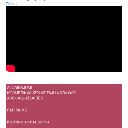
Tālāk »
SLUDINĀJUMI
KOSMĒTIKAS IZPLATĪTĀJU KATALOGS
AKCIJAS, ATLAIDES
.
PAR MUMS
.
Konfidencialitātes politika
.