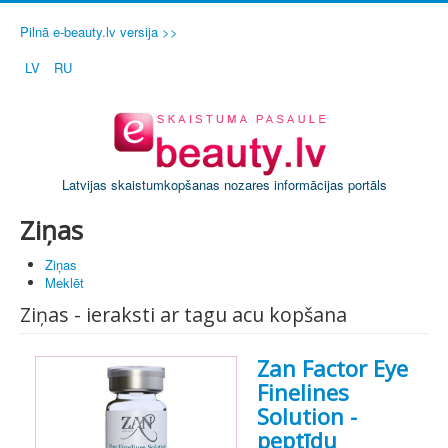
Pilnā e-beauty.lv versija >>
LV
RU
Latvijas skaistumkopšanas nozares informācijas portāls
Ziņas
Ziņas
Meklēt
Ziņas - ieraksti ar tagu acu kopšana
Zan Factor Eye
Finelines
Solution -
peptīdu