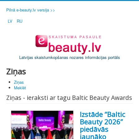
Pilnā e-beauty.lv versija >>
LV
RU
Latvijas skaistumkopšanas nozares informācijas portāls
Ziņas
Ziņas
Meklēt
Ziņas - ieraksti ar tagu Baltic Beauty Awards
Izstāde “Baltic
Beauty 2026”
piedāvās
jaunāko