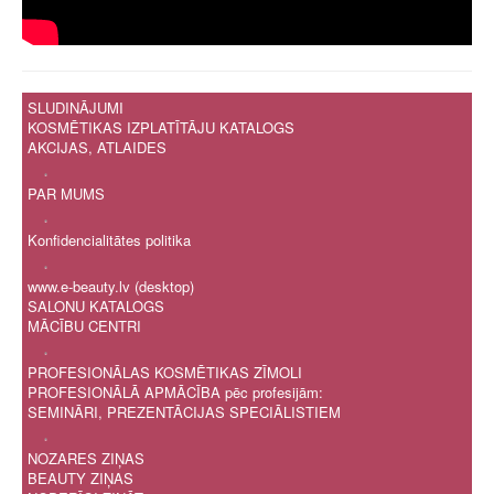
SLUDINĀJUMI
KOSMĒTIKAS IZPLATĪTĀJU KATALOGS
AKCIJAS, ATLAIDES
.
PAR MUMS
.
Konfidencialitātes politika
.
www.e-beauty.lv (desktop)
SALONU KATALOGS
MĀCĪBU CENTRI
.
PROFESIONĀLAS KOSMĒTIKAS ZĪMOLI
PROFESIONĀLĀ APMĀCĪBA pēc profesijām:
SEMINĀRI, PREZENTĀCIJAS SPECIĀLISTIEM
.
NOZARES ZIŅAS
BEAUTY ZIŅAS