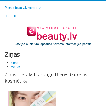
Pilnā e-beauty.lv versija >>
LV
RU
Latvijas skaistumkopšanas nozares informācijas portāls
Ziņas
Ziņas
Meklēt
Ziņas - ieraksti ar tagu Dienvidkorejas
kosmētika