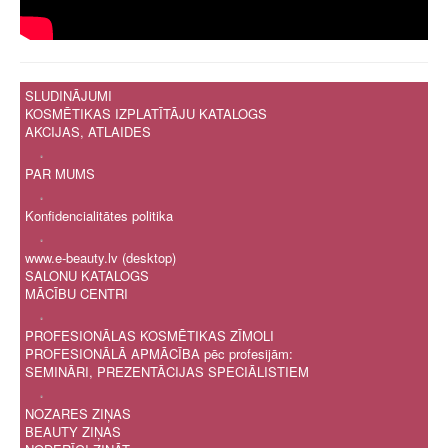
SLUDINĀJUMI
KOSMĒTIKAS IZPLATĪTĀJU KATALOGS
AKCIJAS, ATLAIDES
.
PAR MUMS
.
Konfidencialitātes politika
.
www.e-beauty.lv (desktop)
SALONU KATALOGS
MĀCĪBU CENTRI
.
PROFESIONĀLAS KOSMĒTIKAS ZĪMOLI
PROFESIONĀLĀ APMĀCĪBA pēc profesijām:
SEMINĀRI, PREZENTĀCIJAS SPECIĀLISTIEM
.
NOZARES ZIŅAS
BEAUTY ZIŅAS