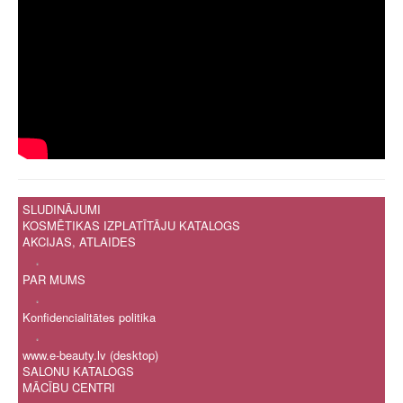
SLUDINĀJUMI
KOSMĒTIKAS IZPLATĪTĀJU KATALOGS
AKCIJAS, ATLAIDES
.
PAR MUMS
.
Konfidencialitātes politika
.
www.e-beauty.lv (desktop)
SALONU KATALOGS
MĀCĪBU CENTRI