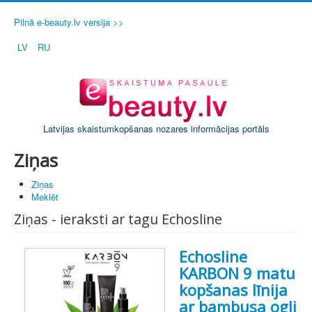
Pilnā e-beauty.lv versija >>
LV
RU
Latvijas skaistumkopšanas nozares informācijas portāls
Ziņas
Ziņas
Meklēt
Ziņas - ieraksti ar tagu Echosline
Echosline
KARBON 9 matu
kopšanas līnija
ar bambusa ogli