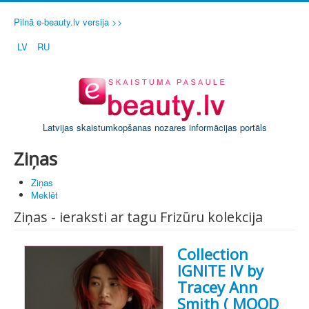
Pilnā e-beauty.lv versija >>
LV
RU
Latvijas skaistumkopšanas nozares informācijas portāls
Ziņas
Ziņas
Meklēt
Ziņas - ieraksti ar tagu Frizūru kolekcija
Collection
IGNITE IV by
Tracey Ann
Smith ( MOOD