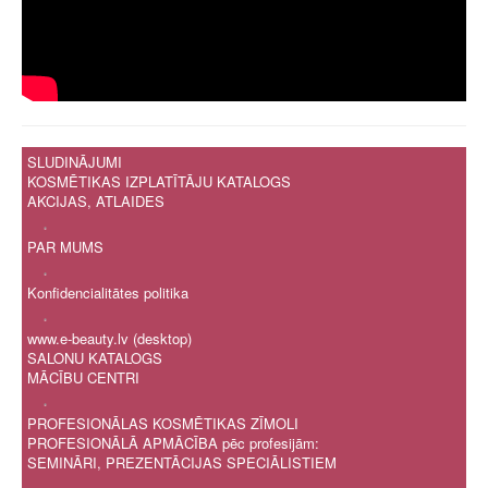
SLUDINĀJUMI
KOSMĒTIKAS IZPLATĪTĀJU KATALOGS
AKCIJAS, ATLAIDES
.
PAR MUMS
.
Konfidencialitātes politika
.
www.e-beauty.lv (desktop)
SALONU KATALOGS
MĀCĪBU CENTRI
.
PROFESIONĀLAS KOSMĒTIKAS ZĪMOLI
PROFESIONĀLĀ APMĀCĪBA pēc profesijām:
SEMINĀRI, PREZENTĀCIJAS SPECIĀLISTIEM
.