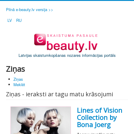
Pilnā e-beauty.lv versija >>
LV
RU
Latvijas skaistumkopšanas nozares informācijas portāls
Ziņas
Ziņas
Meklēt
Ziņas - ieraksti ar tagu matu krāsojumi
Lines of Vision
Collection by
Bona Joerg