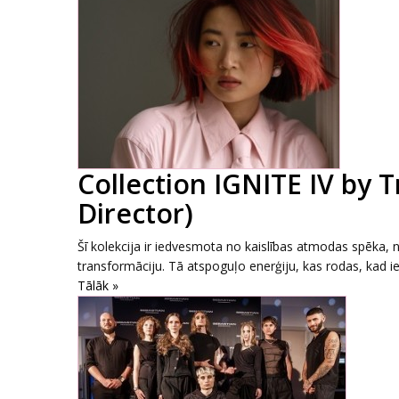
Collection IGNITE IV by 
Director)
Šī kolekcija ir iedvesmota no kaislības atmodas spēka, 
transformāciju. Tā atspoguļo enerģiju, kas rodas, kad i
Tālāk »