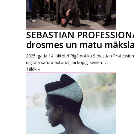
SEBASTIAN PROFESSIONA
drosmes un matu māksla
2025. gada 14. oktobrī Rīgā notika Sebastian Professiona
digitālā satura autorus, lai kopīgi svinētu zī...
Tālāk »