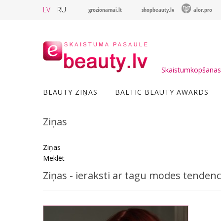
LV
RU
grozionamai.lt
shopbeauty.lv
alor.pro
Skaistumkopšanas 
BEAUTY ZIŅAS
BALTIC BEAUTY AWARDS
Ziņas
Ziņas
Meklēt
Ziņas - ieraksti ar tagu modes tenden