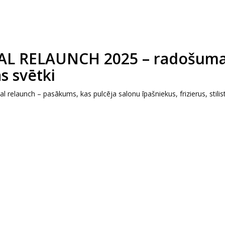
L RELAUNCH 2025 – radošuma
s svētki
l relaunch – pasākums, kas pulcēja salonu īpašniekus, frizierus, stilis