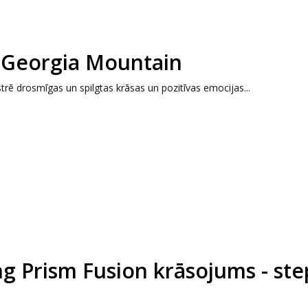
 Georgia Mountain
rē drosmīgas un spilgtas krāsas un pozitīvas emocijas...
g Prism Fusion krāsojums - ste