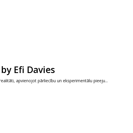
by Efi Davies
ealitāti, apvienojot pārliecību un eksperimentālu pieeju...