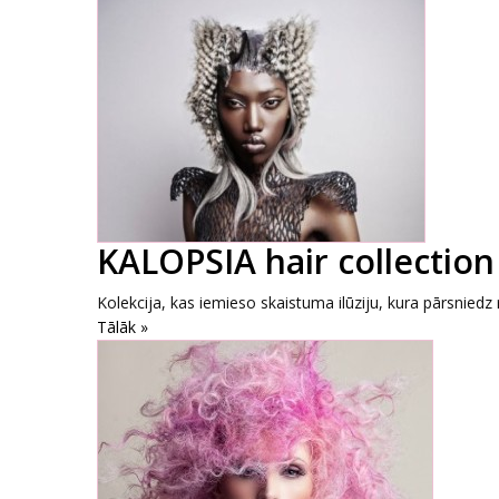
KALOPSIA hair collection 
Kolekcija, kas iemieso skaistuma ilūziju, kura pārsniedz r
Tālāk »