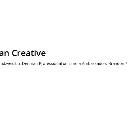
an Creative
er daudzveidību. Denman Professional un zīmola Ambassadors Brandon