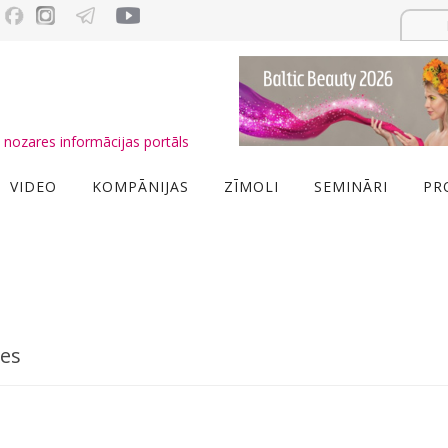
nozares informācijas portāls
VIDEO
KOMPĀNIJAS
ZĪMOLI
SEMINĀRI
PR
ces