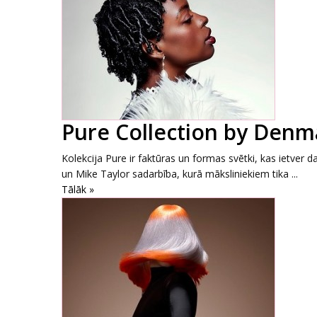
Pure Collection by Denm
Kolekcija Pure ir faktūras un formas svētki, kas ietv
un Mike Taylor sadarbība, kurā māksliniekiem tika ...
Tālāk »