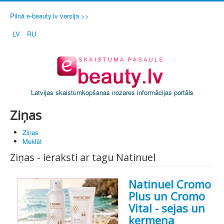
Pilnā e-beauty.lv versija >>
LV
RU
Latvijas skaistumkopšanas nozares informācijas portāls
Ziņas
Ziņas
Meklēt
Ziņas - ieraksti ar tagu Natinuel
Natinuel Cromo
Plus un Cromo
Vital - sejas un
ķermeņa