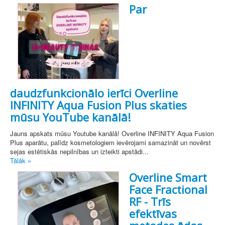
Par
daudzfunkcionālo ierīci Overline
INFINITY Aqua Fusion Plus skaties
mūsu YouTube kanālā!
Jauns apskats mūsu Youtube kanālā! Overline INFINITY Aqua Fusion
Plus aparātu, palīdz kosmetologiem ievērojami samazināt un novērst
sejas estētiskās nepilnības un izteikti apstādi...
Tālāk »
Overline Smart
Face Fractional
RF - Trīs
efektīvas