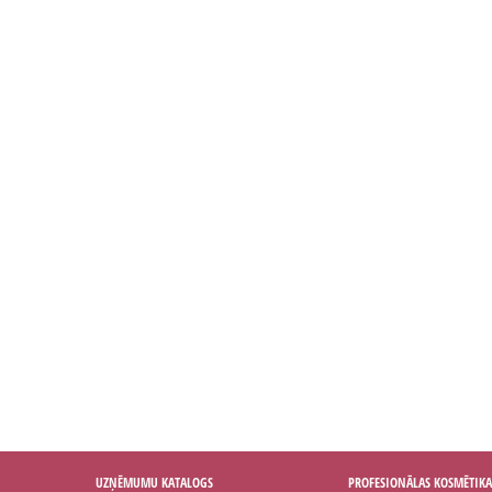
UZŅĒMUMU KATALOGS
PROFESIONĀLAS KOSMĒTIKA