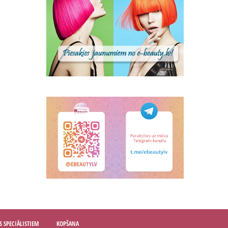
S SPECIĀLISTIEM
KOPŠANA