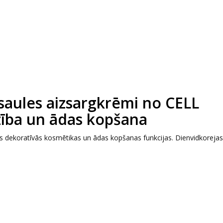
saules aizsargkrēmi no CELL
zība un ādas kopšana
 dekoratīvās kosmētikas un ādas kopšanas funkcijas. Dienvidkorejas