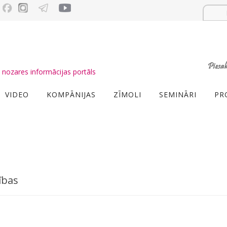
nozares informācijas portāls
VIDEO
KOMPĀNIJAS
ZĪMOLI
SEMINĀRI
PR
ības