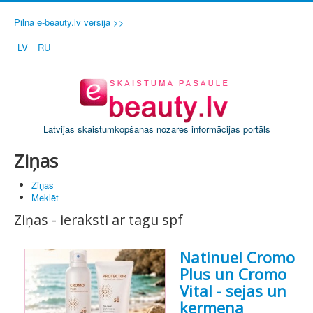
Pilnā e-beauty.lv versija >>
LV
RU
Latvijas skaistumkopšanas nozares informācijas portāls
Ziņas
Ziņas
Meklēt
Ziņas - ieraksti ar tagu spf
Natinuel Cromo
Plus un Cromo
Vital - sejas un
ķermeņa