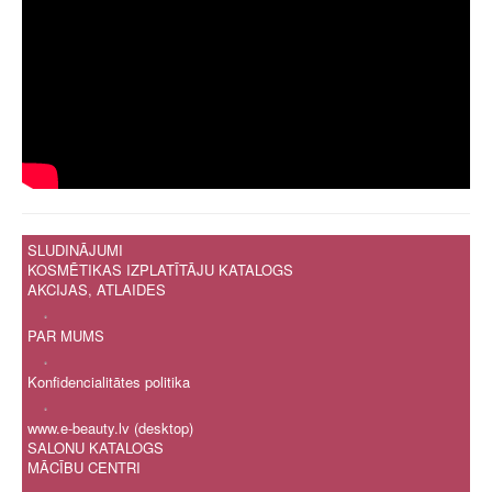
SLUDINĀJUMI
KOSMĒTIKAS IZPLATĪTĀJU KATALOGS
AKCIJAS, ATLAIDES
.
PAR MUMS
.
Konfidencialitātes politika
.
www.e-beauty.lv (desktop)
SALONU KATALOGS
MĀCĪBU CENTRI
.