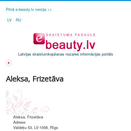
Pilnā e-beauty.lv versija >>
LV
RU
Latvijas skaistumkopšanas nozares informācijas portāls
Aleksa, Frizetāva
Aleksa, Frizetāva
Adrese:
Valdeķu 53, LV-1058
,
Rīga