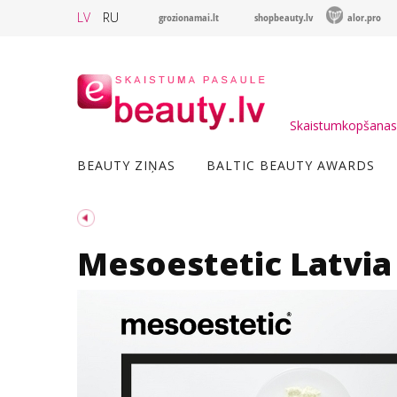
LV
RU
grozionamai.lt
shopbeauty.lv
alor.pro
Skaistumkopšanas 
BEAUTY ZIŅAS
BALTIC BEAUTY AWARDS
Mesoestetic Latvia