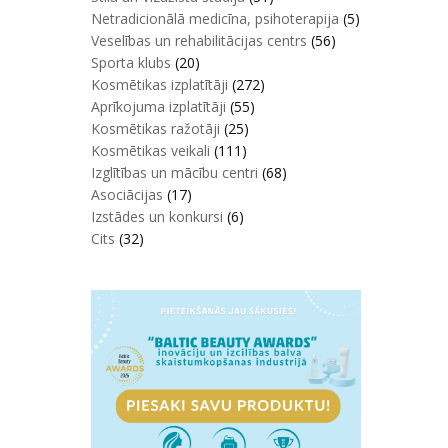
Netradicionālā medicīna, psihoterapija
(5)
Veselības un rehabilitācijas centrs
(56)
Sporta klubs
(20)
Kosmētikas izplatītāji
(272)
Aprīkojuma izplatītāji
(55)
Kosmētikas ražotāji
(25)
Kosmētikas veikali
(111)
Izglītības un mācību centri
(68)
Asociācijas
(17)
Izstādes un konkursi
(6)
Cits
(32)