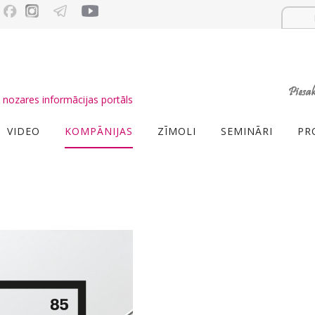
nozares informācijas portāls
VIDEO
KOMPĀNIJAS
ZĪMOLI
SEMINĀRI
PR