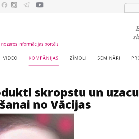
nozares informācijas portāls
VIDEO
KOMPĀNIJAS
ZĪMOLI
SEMINĀRI
PR
dukti skropstu un uzacu
šanai no Vācijas