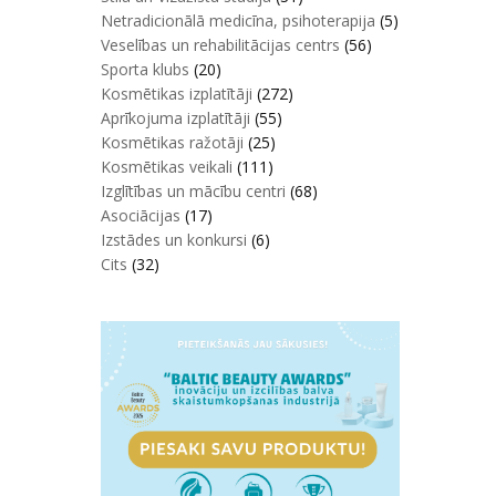
Netradicionālā medicīna, psihoterapija
(5)
Veselības un rehabilitācijas centrs
(56)
Sporta klubs
(20)
Kosmētikas izplatītāji
(272)
Aprīkojuma izplatītāji
(55)
Kosmētikas ražotāji
(25)
Kosmētikas veikali
(111)
Izglītības un mācību centri
(68)
Asociācijas
(17)
Izstādes un konkursi
(6)
Cits
(32)