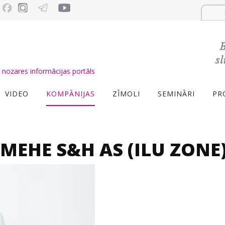
nozares informācijas portāls
VIDEO
KOMPĀNIJAS
ZĪMOLI
SEMINĀRI
PR
PMEHE S&H AS (ILU ZONE