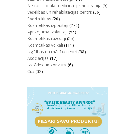
Netradicionālā medicīna, psihoterapija
(5)
Veselības un rehabilitācijas centrs
(56)
Sporta klubs
(20)
Kosmētikas izplatītāji
(272)
Aprīkojuma izplatītāji
(55)
Kosmētikas ražotāji
(25)
Kosmētikas veikali
(111)
Izglītības un mācību centri
(68)
Asociācijas
(17)
Izstādes un konkursi
(6)
Cits
(32)