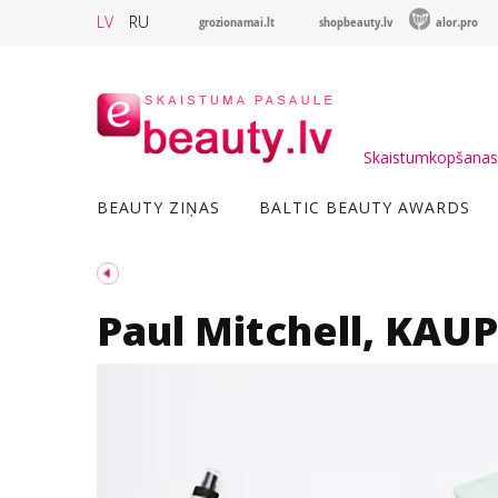
LV
RU
grozionamai.lt
shopbeauty.lv
alor.pro
Skaistumkopšanas 
BEAUTY ZIŅAS
BALTIC BEAUTY AWARDS
Paul Mitchell, KAU