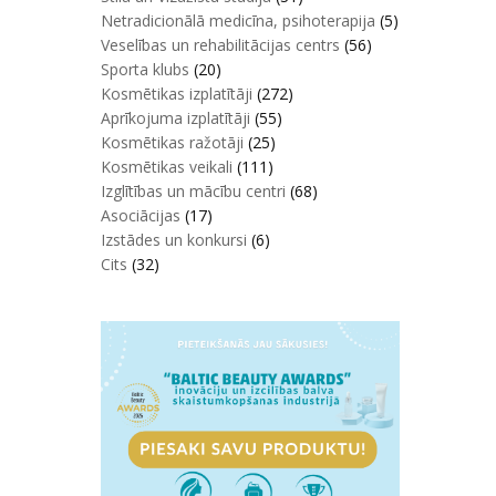
Netradicionālā medicīna, psihoterapija
(5)
Veselības un rehabilitācijas centrs
(56)
Sporta klubs
(20)
Kosmētikas izplatītāji
(272)
Aprīkojuma izplatītāji
(55)
Kosmētikas ražotāji
(25)
Kosmētikas veikali
(111)
Izglītības un mācību centri
(68)
Asociācijas
(17)
Izstādes un konkursi
(6)
Cits
(32)