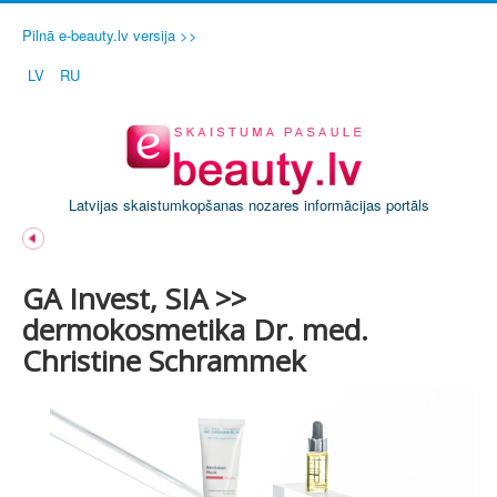
Pilnā e-beauty.lv versija >>
LV
RU
Latvijas skaistumkopšanas nozares informācijas portāls
GA Invest, SIA >>
dermokosmetika Dr. med.
Christine Schrammek