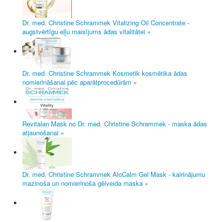
Dr. med. Christine Schrammek Vitalizing Oil Concentrate -
augstvērtīgu eļļu maisījums ādas vitalitātei »
Dr. med. Christine Schrammek Kosmetik kosmētika ādas
nomierināšanai pēc aparātprocedūrām »
Revitalan Mask no Dr. med. Christine Schrammek - maska ādas
atjaunošanai »
Dr. med. Christine Schrammek AloCalm Gel Mask - kairinājumu
mazinoša un nomierinoša gēlveida maska »