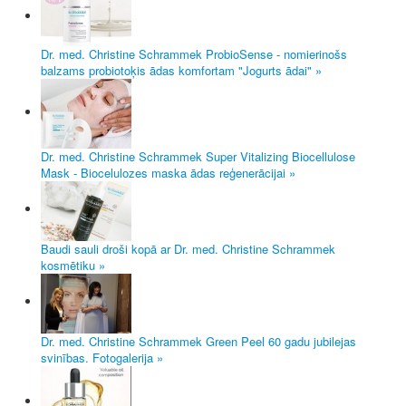
Dr. med. Christine Schrammek ProbioSense - nomierinošs
balzams probiotoķis ādas komfortam "Jogurts ādai" »
Dr. med. Christine Schrammek Super Vitalizing Biocellulose
Mask - Biocelulozes maska ādas reģenerācijai »
Baudi sauli droši kopā ar Dr. med. Christine Schrammek
kosmētiku »
Dr. med. Christine Schrammek Green Peel 60 gadu jubilejas
svinības. Fotogalerija »