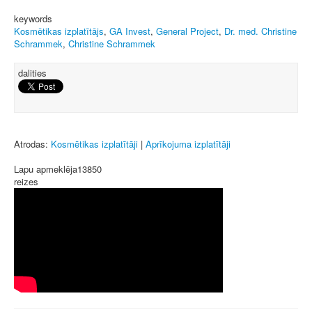
keywords
Kosmētikas izplatītājs
,
GA Invest
,
General Project
,
Dr. med. Christine
Schrammek
,
Christine Schrammek
dalities
Atrodas:
Kosmētikas izplatītāji
|
Aprīkojuma izplatītāji
Lapu apmeklēja
13850
reizes