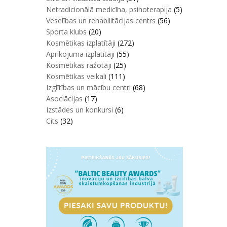
Netradicionālā medicīna, psihoterapija
(5)
Veselības un rehabilitācijas centrs
(56)
Sporta klubs
(20)
Kosmētikas izplatītāji
(272)
Aprīkojuma izplatītāji
(55)
Kosmētikas ražotāji
(25)
Kosmētikas veikali
(111)
Izglītības un mācību centri
(68)
Asociācijas
(17)
Izstādes un konkursi
(6)
Cits
(32)