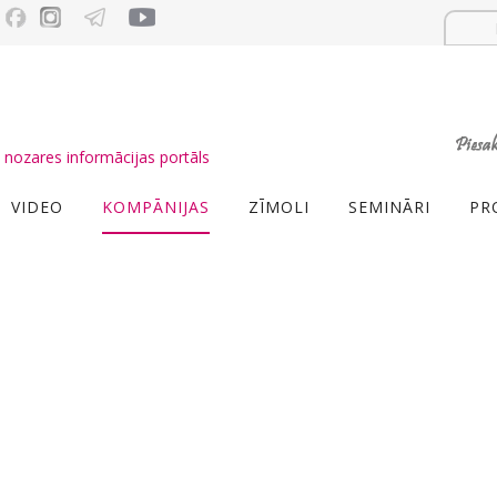
nozares informācijas portāls
VIDEO
KOMPĀNIJAS
ZĪMOLI
SEMINĀRI
PR