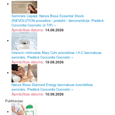
Seminārs Liepājā: Natura Bisse Essential Shock
(R)EVOLUTION procedūra / produkti / demonstrācija. Piedāvā
Concordia Cosmetic (4 TIP) »
Apmācības datums:
14.08.2026
Intensīvi mitrinošās Mary Cohr procedūras I.H.C bezmaksas
seminārs. Piedāvā Concordia Cosmetic »
Apmācības datums:
19.08.2026
Natura Bisse Diamond Energy bezmaksas kosmētikas
seminārs. Piedāvā Concordia Cosmetic »
Apmācības datums:
10.08.2026
Publikacijas