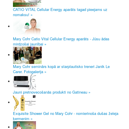
CATIO VITAL Cellular Energy aparāts tagad pieejams uz
nomaksu! »
Mary Cohr Catio Vital Cellular Energy aparāts - Jūsu ādas
mirdzošai jaunībai »
Mary Cohr seminārs kopā ar starptautisko treneri Janik Le
Carer. Fotogalerija »
Jauni pretnovecošanās produkti no Gatineau »
Exquisite Shower Gel no Mary Cohr - nomierinoša dušas želeja
ķermenim »