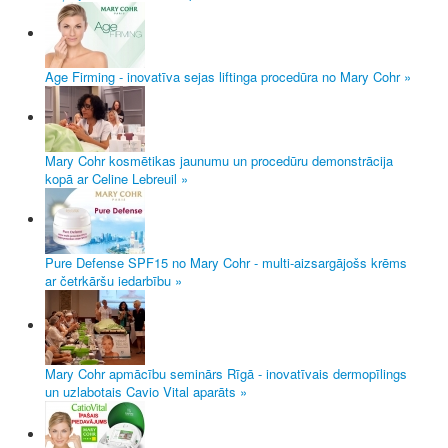
Age Firming - inovatīva sejas liftinga procedūra no Mary Cohr »
Mary Cohr kosmētikas jaunumu un procedūru demonstrācija
kopā ar Celine Lebreuil »
Pure Defense SPF15 no Mary Cohr - multi-aizsargājošs krēms
ar četrkāršu iedarbību »
Mary Cohr apmācību seminārs Rīgā - inovatīvais dermopīlings
un uzlabotais Cavio Vital aparāts »