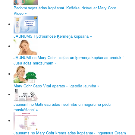
Padomi sejas ādas kopšanai. Košākai dzīvei ar Mary Cohr.
Video »
JAUNUMS Hydrosmose Ķermeņa kopšana »
JAUNUMI no Mary Cohr - sejas un ķermeņa kopšanas produkti
Jūsu ādas mirdzumam »
Mary Cohr Catio Vital aparāts - ilgstoša jaunība »
Jaunumi no Gatineau ādas nepilnību un noguruma pēdu
maskēšanai »
Jaunums no Mary Cohr krēms ādas kopšanai - Ingenious Cream