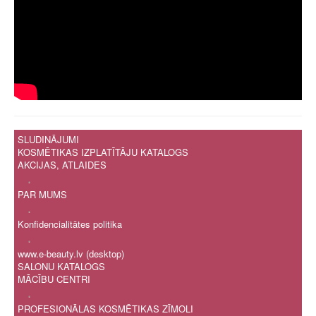
SLUDINĀJUMI
KOSMĒTIKAS IZPLATĪTĀJU KATALOGS
AKCIJAS, ATLAIDES
.
PAR MUMS
.
Konfidencialitātes politika
.
www.e-beauty.lv (desktop)
SALONU KATALOGS
MĀCĪBU CENTRI
.
PROFESIONĀLAS KOSMĒTIKAS ZĪMOLI