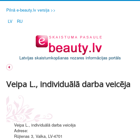
Pilnā e-beauty.lv versija >>
LV
RU
Latvijas skaistumkopšanas nozares informācijas portāls
Veipa L., individuālā darba veicēja
Veipa L., individuālā darba veicēja
Adrese:
Rūjienas 3
,
Valka
, LV-4701