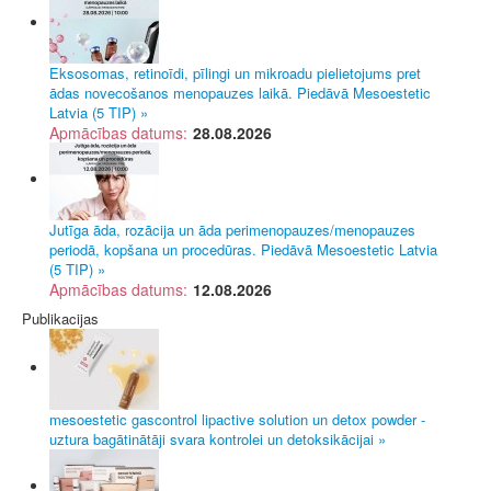
Eksosomas, retinoīdi, pīlingi un mikroadu pielietojums pret
ādas novecošanos menopauzes laikā. Piedāvā Mesoestetic
Latvia (5 TIP) »
Apmācības datums:
28.08.2026
Jutīga āda, rozācija un āda perimenopauzes/menopauzes
periodā, kopšana un procedūras. Piedāvā Mesoestetic Latvia
(5 TIP) »
Apmācības datums:
12.08.2026
Publikacijas
mesoestetic gascontrol lipactive solution un detox powder -
uztura bagātinātāji svara kontrolei un detoksikācijai »