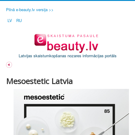
Pilnā e-beauty.lv versija >>
LV
RU
Latvijas skaistumkopšanas nozares informācijas portāls
Mesoestetic Latvia