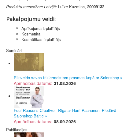
Produktu menedžere Latvijā:
Luīze Kuzmina,
20009132
Pakalpojumu veidi:
Aprīkojuma izplatītājs
Kosmētika
Kosmētikas izplatītājs
Semināri
Pilnveido savas friziermeistara prasmes kopā ar Salonshop »
Apmācības datums:
31.08.2026
Four Reasons Creative - Rīga ar Harri Paananen. Piedāvā
Salonshop Baltic »
Apmācības datums:
08.09.2026
Publikacijas