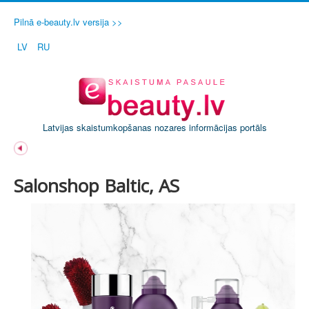
Pilnā e-beauty.lv versija >>
LV
RU
Latvijas skaistumkopšanas nozares informācijas portāls
Salonshop Baltic, AS