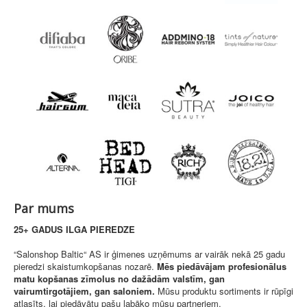
Par mums
25+ GADUS ILGA PIEREDZE
“Salonshop Baltic“ AS ir ģimenes uzņēmums ar vairāk nekā 25 gadu
pieredzi skaistumkopšanas nozarē.
Mēs piedāvājam profesionālus
matu kopšanas zīmolus no dažādām valstīm, gan
vairumtirgotājiem, gan saloniem.
Mūsu produktu sortiments ir rūpīgi
atlasīts, lai piedāvātu pašu labāko mūsu partneriem.