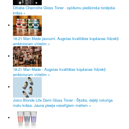
Difiaba Charcolite Gloss Toner - spīdumu piešķiroša tonējoša
krāsa »
18.21 Man Made jaunumi. Augstas kvalitātes kopšanas līdzekļi
ambiciozam vīrietim »
18.21 Man Made - Augstas kvalitātes kopšanas līdzekļi
ambiciozam vīrietim »
Joico Blonde Life Demi Gloss Toner - Šķidra, daļēji noturīga
matu krāsa. Jauna pieeja veselīgiem matiem »