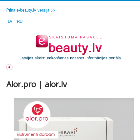
Pilnā e-beauty.lv versija >>
LV
RU
Latvijas skaistumkopšanas nozares informācijas portāls
Alor.pro | alor.lv