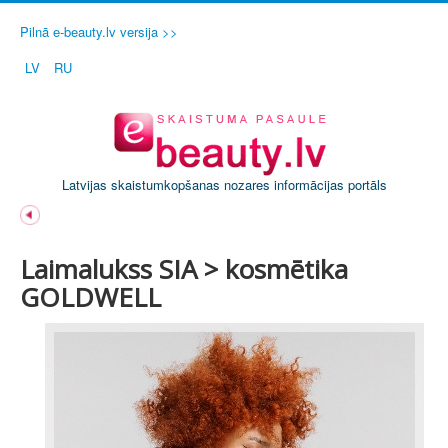
Pilnā e-beauty.lv versija >>
LV
RU
Latvijas skaistumkopšanas nozares informācijas portāls
Laimalukss SIA > kosmētika
GOLDWELL