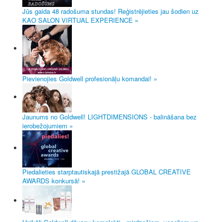
Jūs gaida 48 radošuma stundas! Reģistrējieties jau šodien uz
KAO SALON VIRTUAL EXPERIENCE »
Pievienojies Goldwell profesionāļu komandai! »
Jaunums no Goldwell! LIGHTDIMENSIONS - balināšana bez
ierobežojumiem »
Piedalieties starptautiskajā prestižajā GLOBAL CREATIVE
AWARDS konkursā! »