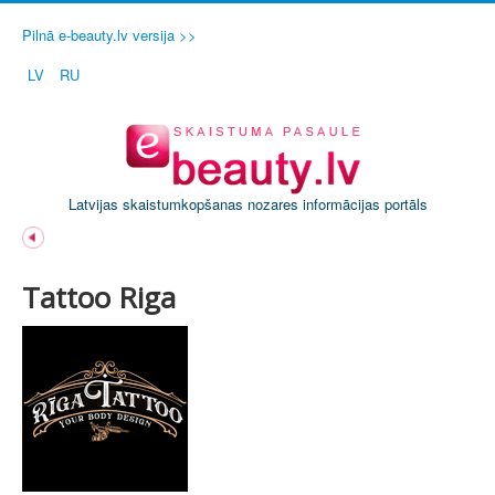
Pilnā e-beauty.lv versija >>
LV
RU
Latvijas skaistumkopšanas nozares informācijas portāls
Tattoo Riga