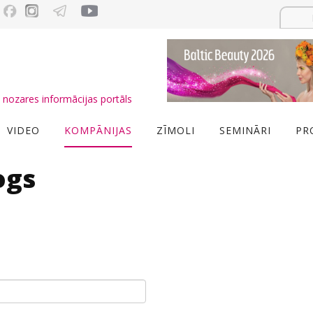
nozares informācijas portāls
VIDEO
KOMPĀNIJAS
ZĪMOLI
SEMINĀRI
PR
ogs