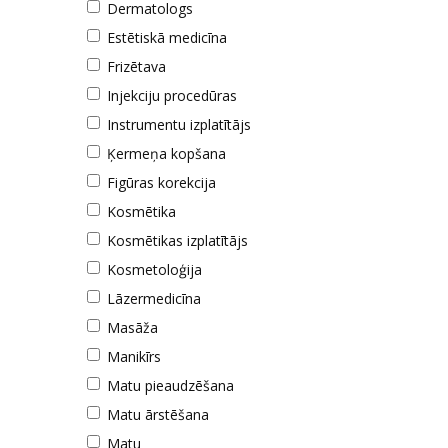
Dermatologs
Estētiskā medicīna
Frizētava
Injekciju procedūras
Instrumentu izplatītājs
Ķermeņa kopšana
Figūras korekcija
Kosmētika
Kosmētikas izplatītājs
Kosmetoloģija
Lāzermedicīna
Masāža
Manikīrs
Matu pieaudzēšana
Matu ārstēšana
Matu