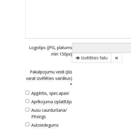
Logotips (JPG, platums
min 150px)
Izvēlēties failu
Pakalpojumu veidi (Jūs
varat izvēlēties vairākus)
*
Apģērbs, spec.apavi
Aprīkojuma izplatītājs
Ausu caurduršana/
Pīrsings
Autoiedegums