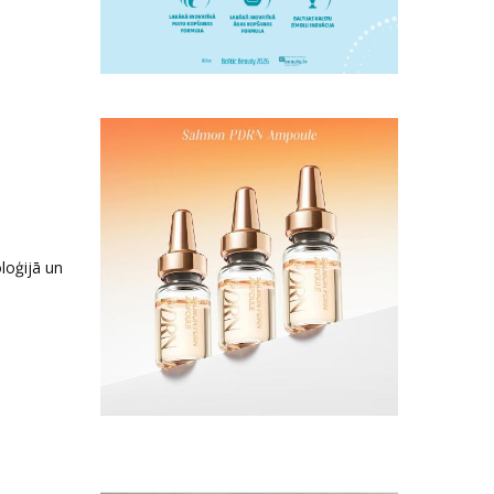
loģijā un