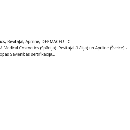
s, RevitaJal, Apriline, DERMACEUTIC
edical Cosmetics (Spānija). Revitajal (Itālija) un Apriline (Šveice) -
ropas Savienības sertifikācija...