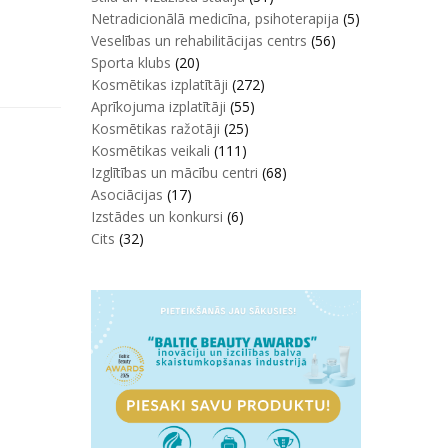
Netradicionālā medicīna, psihoterapija
(5)
Veselības un rehabilitācijas centrs
(56)
Sporta klubs
(20)
Kosmētikas izplatītāji
(272)
Aprīkojuma izplatītāji
(55)
Kosmētikas ražotāji
(25)
Kosmētikas veikali
(111)
Izglītības un mācību centri
(68)
Asociācijas
(17)
Izstādes un konkursi
(6)
Cits
(32)