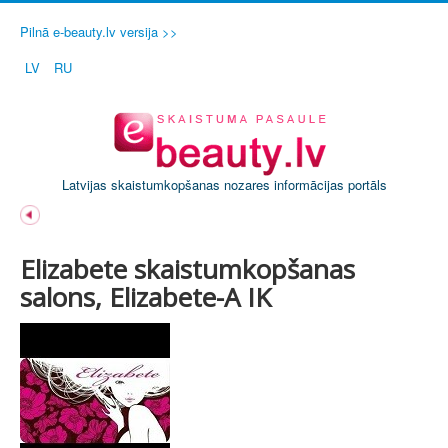
Pilnā e-beauty.lv versija >>
LV
RU
Latvijas skaistumkopšanas nozares informācijas portāls
Elizabete skaistumkopšanas
salons, Elizabete-A IK