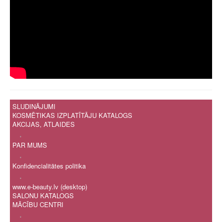
SLUDINĀJUMI
KOSMĒTIKAS IZPLATĪTĀJU KATALOGS
AKCIJAS, ATLAIDES
.
PAR MUMS
.
Konfidencialitātes politika
.
www.e-beauty.lv (desktop)
SALONU KATALOGS
MĀCĪBU CENTRI
.