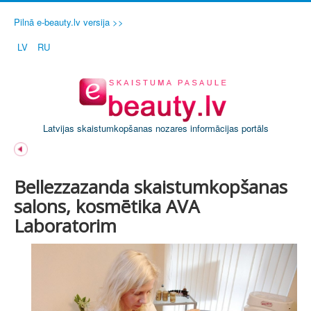
Pilnā e-beauty.lv versija >>
LV
RU
Latvijas skaistumkopšanas nozares informācijas portāls
Bellezzazanda skaistumkopšanas
salons, kosmētika AVA
Laboratorim