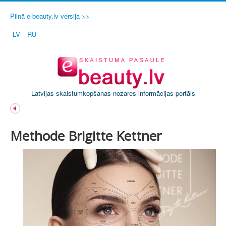
Pilnā e-beauty.lv versija >>
LV
RU
Latvijas skaistumkopšanas nozares informācijas portāls
Methode Brigitte Kettner