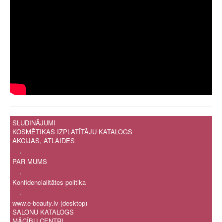
SLUDINĀJUMI
KOSMĒTIKAS IZPLATĪTĀJU KATALOGS
AKCIJAS, ATLAIDES
.
PAR MUMS
.
Konfidencialitātes politika
.
www.e-beauty.lv (desktop)
SALONU KATALOGS
MĀCĪBU CENTRI