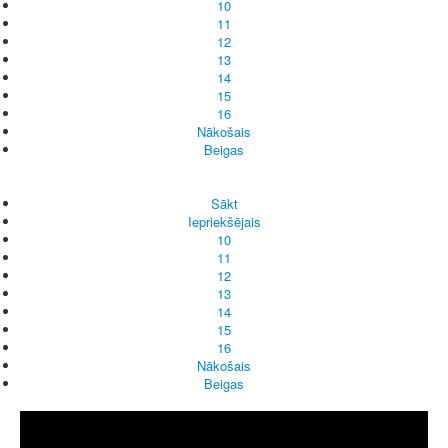
10
11
12
13
14
15
16
Nākošais
Beigas
Sākt
Iepriekšējais
10
11
12
13
14
15
16
Nākošais
Beigas